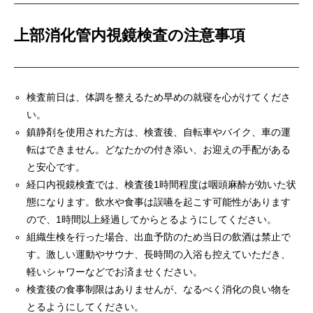
上部消化管内視鏡検査の注意事項
検査前日は、体調を整えるため早めの就寝を心がけてくださ
い。
鎮静剤を使用された方は、検査後、自転車やバイク、車の運
転はできません。どなたかの付き添い、お迎えの手配がある
と安心です。
経口内視鏡検査では、検査後1時間程度は咽頭麻酔が効いた状
態になります。飲水や食事は誤嚥を起こす可能性があります
ので、1時間以上経過してからとるようにしてください。
組織生検を行った場合、出血予防のため当日の飲酒は禁止で
す。激しい運動やサウナ、長時間の入浴も控えていただき、
軽いシャワーなどでお済ませください。
検査後の食事制限はありませんが、なるべく消化の良い物を
とるようにしてください。