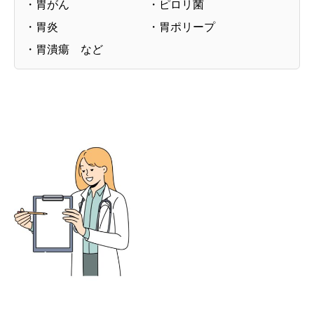
・胃がん ・ピロリ菌
・胃炎 ・胃ポリープ
・胃潰瘍 など