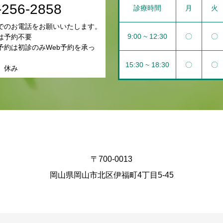
-256-2858
診療時間
月
火
でのお電話をお願いいたします。
9:00 ~ 12:30
〇
〇
は予約不要
予約は初診のみWeb予約を承っ
。
15:30 ~ 18:30
〇
〇
 休み
〒700-0013
岡山県岡山市北区伊福町4丁目5-45