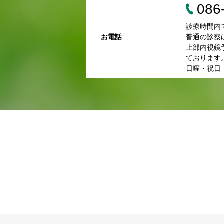
086
診療時間内
お電話
普通の診察
上部内視鏡
ております
日曜・祝日