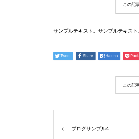
この記
サンプルテキスト。サンプルテキスト
Tweet
Share
Hatena
Pock
この記
ブログサンプル4