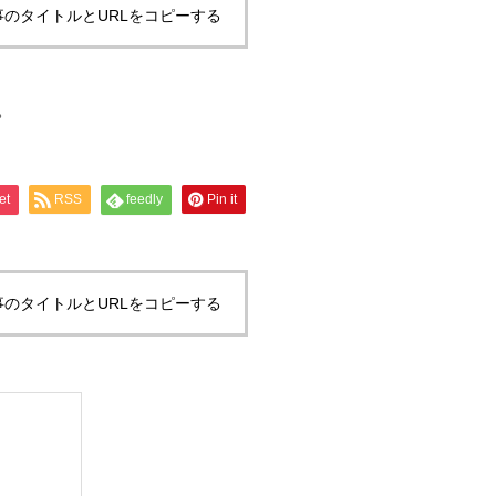
事のタイトルとURLをコピーする
。
et
RSS
feedly
Pin it
事のタイトルとURLをコピーする