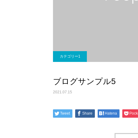
カテゴリー1
ブログサンプル5
2021.07.15
Tweet
Share
Hatena
Pock